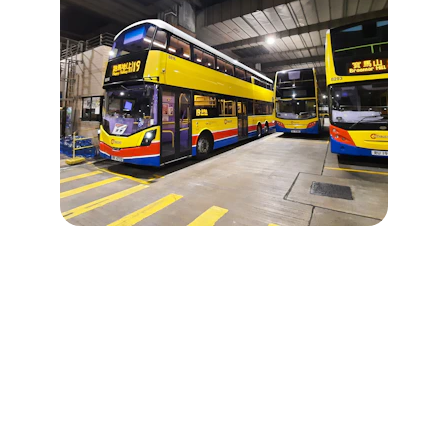
Assine já
Receba novidades e ofertas exclusivas